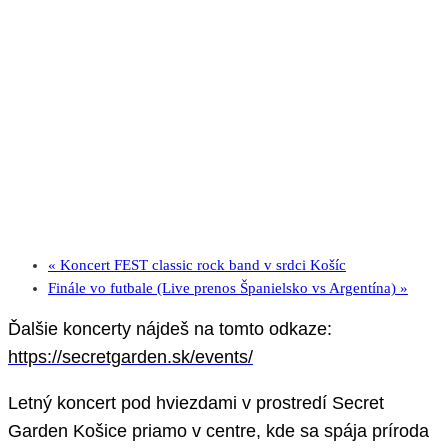
«
Koncert FEST classic rock band v srdci Košíc
Finále vo futbale (Live prenos Španielsko vs Argentína)
»
Ďalšie koncerty nájdeš na tomto odkaze:
https://secretgarden.sk/events/
Letný koncert pod hviezdami v prostredí Secret
Garden Košice priamo v centre, kde sa spája príroda