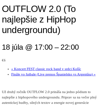
OUTFLOW 2.0 (To
najlepšie z HipHop
undergroundu)
18 júla @ 17:00
–
22:00
€6
«
Koncert FEST classic rock band v srdci Košíc
Finále vo futbale (Live prenos Španielsko vs Argentína)
»
Už druhý ročník OUTFLOW 2.0 prináša na jedno pódium to
najlepšie z hiphopového undergroundu. Priprav sa na večer plný
autentickej hudby, silných textov a energie novej generácie