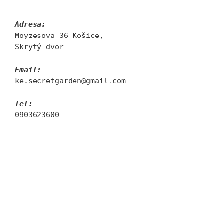
Adresa:
Moyzesova 36 Košice, 
Skrytý dvor
Email:
ke.secretgarden@gmail.com
Tel:
0903623600