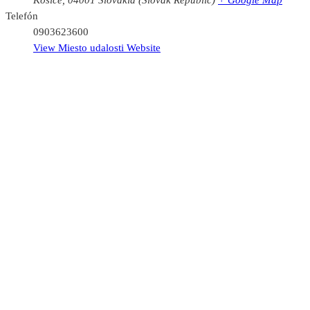
Telefón
0903623600
View Miesto udalosti Website