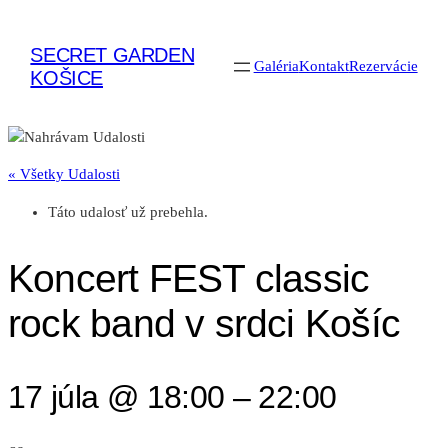
SECRET GARDEN
Galéria
Kontakt
Rezervácie
KOŠICE
« Všetky Udalosti
Táto udalosť už prebehla.
Koncert FEST classic
rock band v srdci Košíc
17 júla @ 18:00
–
22:00