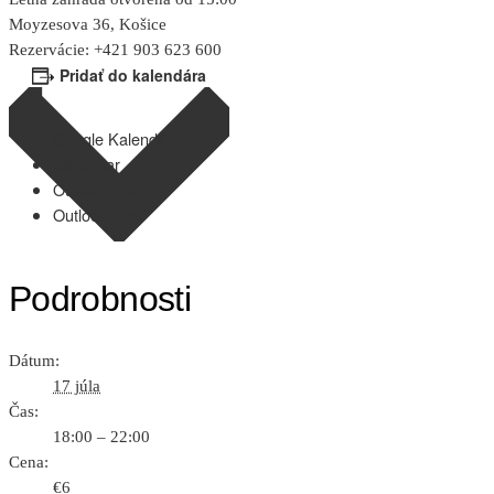
Moyzesova 36, Košice
Rezervácie: +421 903 623 600
Pridať do kalendára
Google Kalendár
iCalendar
Outlook 365
Outlook Live
Podrobnosti
Dátum:
17 júla
Čas:
18:00 – 22:00
Cena:
€6