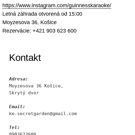
https://www.instagram.com/guinnesskaraoke/
Letná záhrada otvorená od 15:00
Moyzesova 36, Košice
Rezervácie: +421 903 623 600
Kontakt
Adresa:
Moyzesova 36 Košice, 
Skrytý dvor
Email:
ke.secretgarden@gmail.com
Tel:
0903623600