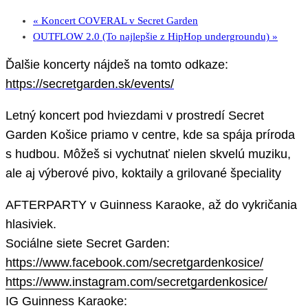
«
Koncert COVERAL v Secret Garden
OUTFLOW 2.0 (To najlepšie z HipHop undergroundu)
»
Ďalšie koncerty nájdeš na tomto odkaze:
https://secretgarden.sk/events/
Letný koncert pod hviezdami v prostredí Secret
Garden Košice priamo v centre, kde sa spája príroda
s hudbou. Môžeš si vychutnať nielen skvelú muziku,
ale aj výberové pivo, koktaily a grilované špeciality
AFTERPARTY v Guinness Karaoke, až do vykričania
hlasiviek.
Sociálne siete Secret Garden:
https://www.facebook.com/secretgardenkosice/
https://www.instagram.com/secretgardenkosice/
IG Guinness Karaoke: