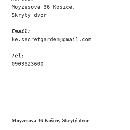
Moyzesova 36 Košice, 
Skrytý dvor
Email:
ke.secretgarden@gmail.com
Tel:
0903623600
Moyzesova 36 Košice, Skrytý dvor