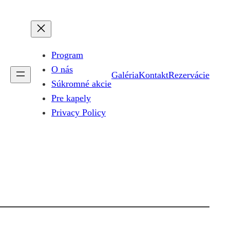
Program
O nás
Galéria
Kontakt
Rezervácie
Súkromné akcie
Pre kapely
Privacy Policy