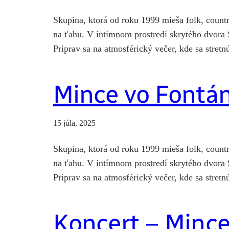
Skupina, ktorá od roku 1999 mieša folk, countr
na ťahu. V intímnom prostredí skrytého dvora 
Priprav sa na atmosférický večer, kde sa stre
Mince vo Fontán
15 júla, 2025
Skupina, ktorá od roku 1999 mieša folk, countr
na ťahu. V intímnom prostredí skrytého dvora 
Priprav sa na atmosférický večer, kde sa stre
Koncert – Mince 