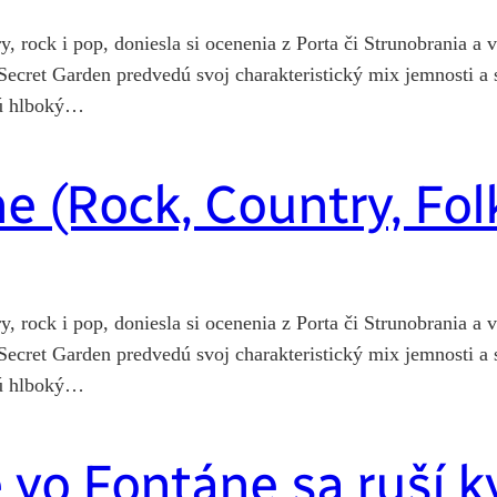
y, rock i pop, doniesla si ocenenia z Porta či Strunobrania 
Secret Garden predvedú svoj charakteristický mix jemnosti a 
tnú hlboký…
e (Rock, Country, Fol
y, rock i pop, doniesla si ocenenia z Porta či Strunobrania 
Secret Garden predvedú svoj charakteristický mix jemnosti a 
tnú hlboký…
vo Fontáne sa ruší k