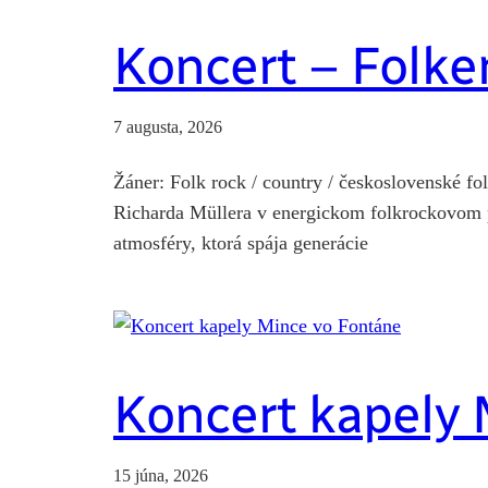
Koncert – Folker
7 augusta, 2026
Žáner: Folk rock / country / československé f
Richarda Müllera v energickom folkrockovom p
atmosféry, ktorá spája generácie
Koncert kapely 
15 júna, 2026