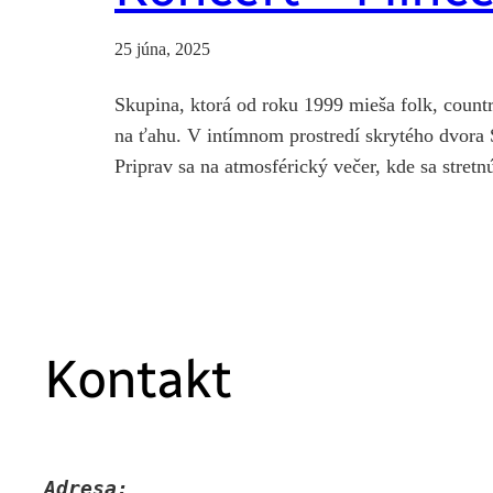
25 júna, 2025
Skupina, ktorá od roku 1999 mieša folk, countr
na ťahu. V intímnom prostredí skrytého dvora 
Priprav sa na atmosférický večer, kde sa stre
Kontakt
Adresa: