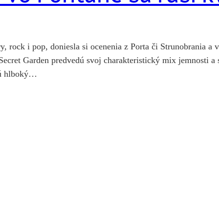
y, rock i pop, doniesla si ocenenia z Porta či Strunobrania 
Secret Garden predvedú svoj charakteristický mix jemnosti a 
tnú hlboký…