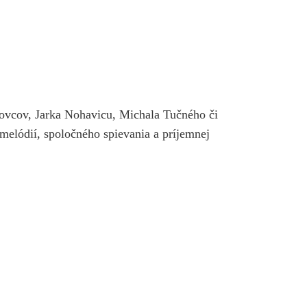
dovcov, Jarka Nohavicu, Michala Tučného či
elódií, spoločného spievania a príjemnej