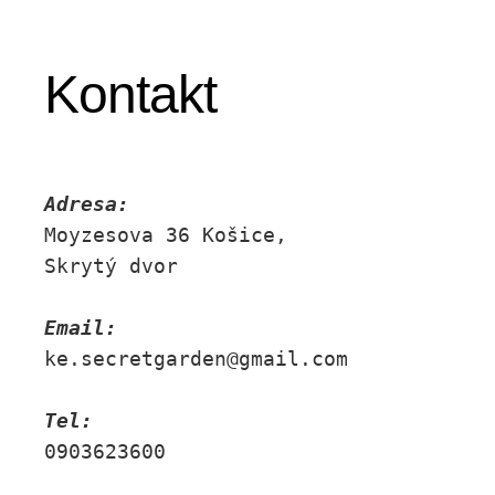
Kontakt
Adresa:
Moyzesova 36 Košice, 
Skrytý dvor
Email:
ke.secretgarden@gmail.com
Tel:
0903623600