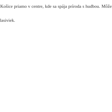
Košice priamo v centre, kde sa spája príroda s hudbou. Môže
asiviek.