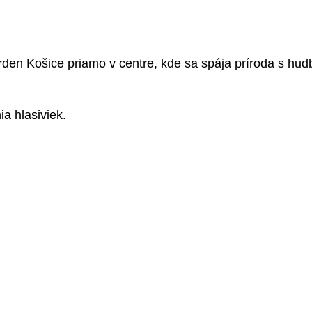
rden Košice priamo v centre, kde sa spája príroda s hud
 hlasiviek.