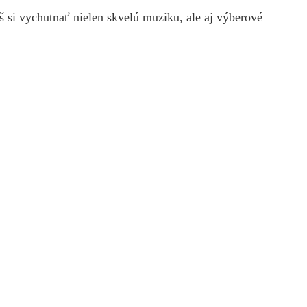
š si vychutnať nielen skvelú muziku, ale aj výberové