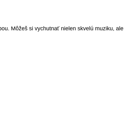
bou. Môžeš si vychutnať nielen skvelú muziku, ale