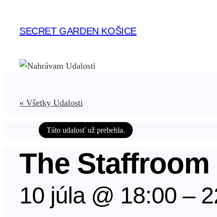
SECRET GARDEN KOŠICE
« Všetky Udalosti
Táto udalosť už prebehla.
The Staffroom
10 júla @ 18:00
–
2