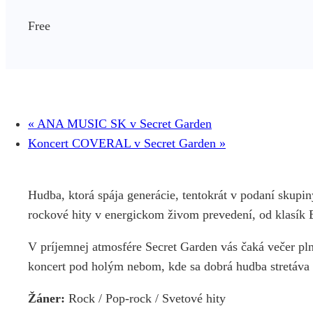
Free
«
ANA MUSIC SK v Secret Garden
Koncert COVERAL v Secret Garden
»
Hudba, ktorá spája generácie, tentokrát v podaní skupi
rockové hity v energickom živom prevedení, od klasík
V príjemnej atmosfére Secret Garden vás čaká večer plný
koncert pod holým nebom, kde sa dobrá hudba stretáva
Žáner:
Rock / Pop-rock / Svetové hity