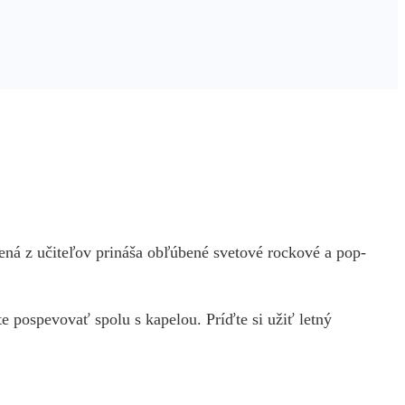
ená z učiteľov prináša obľúbené svetové rockové a pop-
e pospevovať spolu s kapelou. Príďte si užiť letný