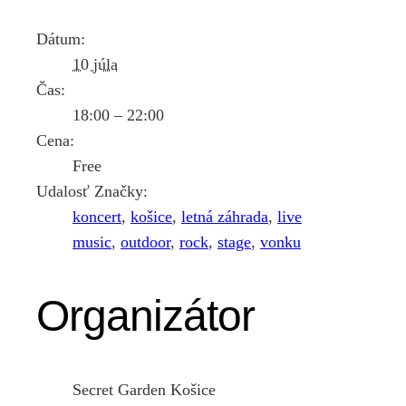
Dátum:
10 júla
Čas:
18:00 – 22:00
Cena:
Free
Udalosť Značky:
koncert
,
košice
,
letná záhrada
,
live
music
,
outdoor
,
rock
,
stage
,
vonku
Organizátor
Secret Garden Košice