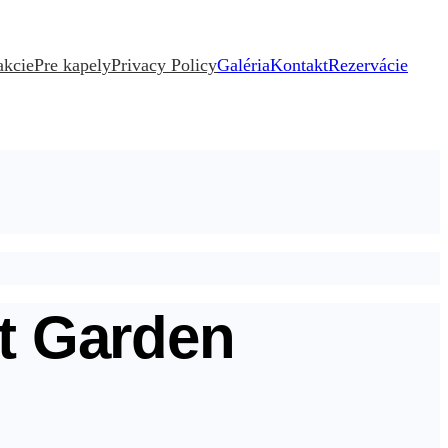
akcie
Pre kapely
Privacy Policy
Galéria
Kontakt
Rezervácie
t Garden