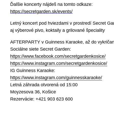
Ďalšie koncerty nájdeš na tomto odkaze:
https://secretgarden.sk/events/
Letný koncert pod hviezdami v prostredí Secret Ga
aj výberové pivo, koktaily a grilované špeciality
AFTERPARTY v Guinness Karaoke, až do vykričania
Sociálne siete Secret Garden:
https://www.facebook.com/secretgardenkosice/
https://www.instagram.com/secretgardenkosice/
IG Guinness Karaoke:
https://www.instagram.com/guinnesskaraoke/
Letná záhrada otvorená od 15:00
Moyzesova 36, Košice
Rezervácie: +421 903 623 600