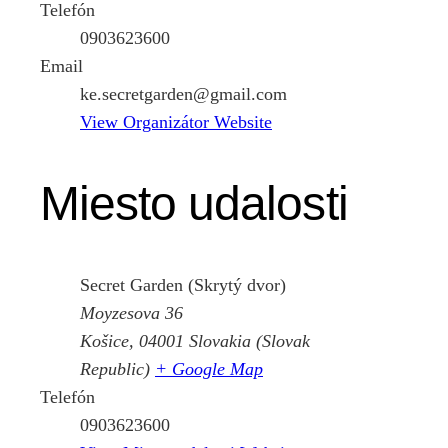
Telefón
0903623600
Email
ke.secretgarden@gmail.com
View Organizátor Website
Miesto udalosti
Secret Garden (Skrytý dvor)
Moyzesova 36
Košice
,
04001
Slovakia (Slovak
Republic)
+ Google Map
Telefón
0903623600