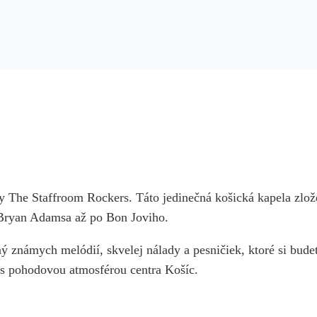
ny The Staffroom Rockers. Táto jedinečná košická kapela zlož
 Bryan Adamsa až po Bon Joviho.
 známych melódií, skvelej nálady a pesničiek, ktoré si budet
 s pohodovou atmosférou centra Košíc.