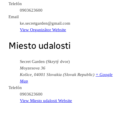
Telefón
0903623600
Email
ke.secretgarden@gmail.com
View Organizátor Website
Miesto udalosti
Secret Garden (Skrytý dvor)
Moyzesova 36
Košice
,
04001
Slovakia (Slovak Republic)
+ Google
Map
Telefón
0903623600
View Miesto udalosti Website