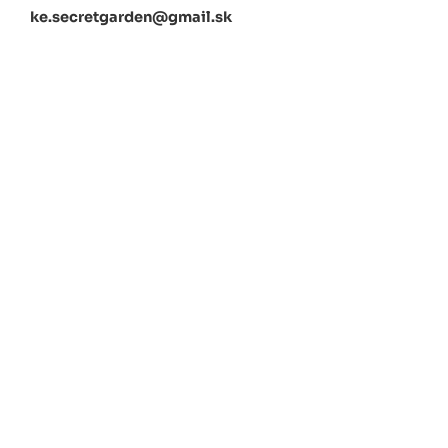
ke.secretgarden@gmail.sk