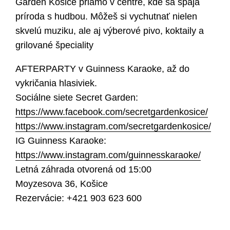
Garden Košice priamo v centre, kde sa spája
príroda s hudbou. Môžeš si vychutnať nielen
skvelú muziku, ale aj výberové pivo, koktaily a
grilované špeciality
AFTERPARTY v Guinness Karaoke, až do
vykričania hlasiviek.
Sociálne siete Secret Garden:
https://www.facebook.com/secretgardenkosice/
https://www.instagram.com/secretgardenkosice/
IG Guinness Karaoke:
https://www.instagram.com/guinnesskaraoke/
Letná záhrada otvorená od 15:00
Moyzesova 36, Košice
Rezervácie: +421 903 623 600