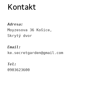
Kontakt
Adresa:
Moyzesova 36 Košice, 
Skrytý dvor
Email:
ke.secretgarden@gmail.com
Tel:
0903623600