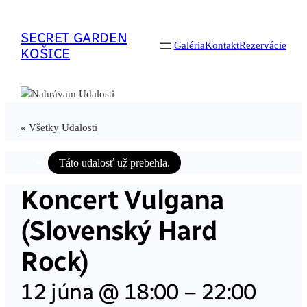
SECRET GARDEN
Galéria
Kontakt
Rezervácie
KOŠICE
« Všetky Udalosti
Táto udalosť už prebehla.
Koncert Vulgana
(Slovenský Hard
Rock)
12 júna @ 18:00
–
22:00