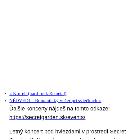
«
Kru-ell (hard rock & metal)
NĚDVEDI – Romantický večer pri sviečkach
»
Ďalšie koncerty nájdeš na tomto odkaze:
https://secretgarden.sk/events/
Letný koncert pod hviezdami v prostredí Secret