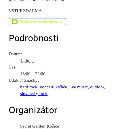
VSTUP ZDARMA
Pridať do kalendára
Podrobnosti
Dátum:
12 júna
Čas:
18:00 – 22:00
Udalosť Značky:
hard rock
,
koncert
,
košice
,
live music
,
outdoor
,
slovenský rock
Organizátor
Secret Garden Košice