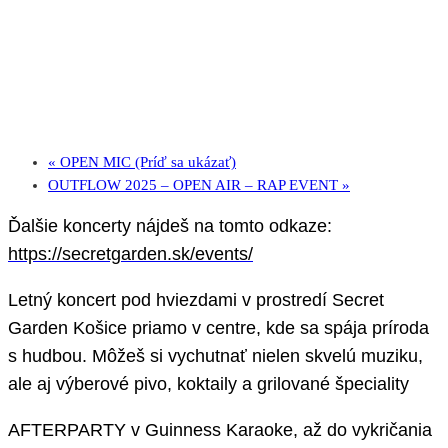
«
OPEN MIC (Príď sa ukázať)
OUTFLOW 2025 – OPEN AIR – RAP EVENT
»
Ďalšie koncerty nájdeš na tomto odkaze:
https://secretgarden.sk/events/
Letný koncert pod hviezdami v prostredí Secret
Garden Košice priamo v centre, kde sa spája príroda
s hudbou. Môžeš si vychutnať nielen skvelú muziku,
ale aj výberové pivo, koktaily a grilované špeciality
AFTERPARTY v Guinness Karaoke, až do vykričania