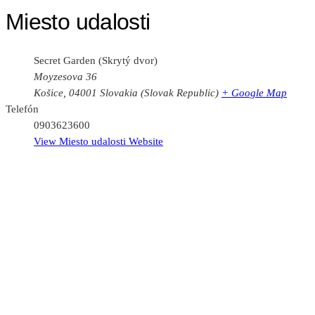
Miesto udalosti
Secret Garden (Skrytý dvor)
Moyzesova 36
Košice
,
04001
Slovakia (Slovak Republic)
+ Google Map
Telefón
0903623600
View Miesto udalosti Website