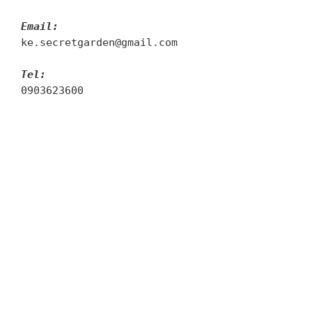
Email:
ke.secretgarden@gmail.com
Tel:
0903623600