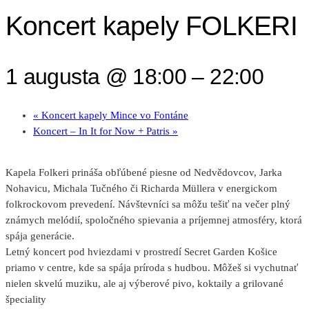
Koncert kapely FOLKERI
1 augusta @ 18:00
–
22:00
«
Koncert kapely Mince vo Fontáne
Koncert – In It for Now + Patris
»
Kapela Folkeri prináša obľúbené piesne od Nedvědovcov, Jarka
Nohavicu, Michala Tučného či Richarda Müllera v energickom
folkrockovom prevedení. Návštevníci sa môžu tešiť na večer plný
známych melódií, spoločného spievania a príjemnej atmosféry, ktorá
spája generácie.
Letný koncert pod hviezdami v prostredí Secret Garden Košice
priamo v centre, kde sa spája príroda s hudbou. Môžeš si vychutnať
nielen skvelú muziku, ale aj výberové pivo, koktaily a grilované
špeciality