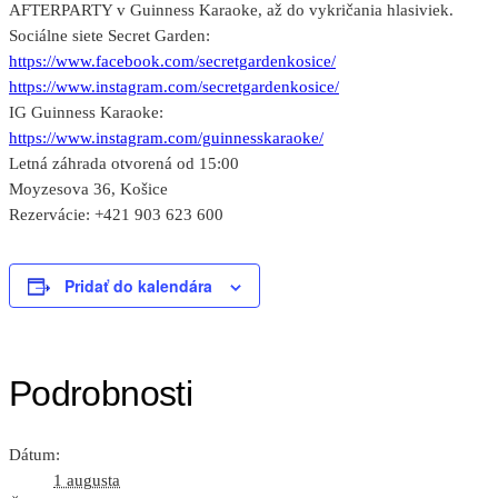
AFTERPARTY v Guinness Karaoke, až do vykričania hlasiviek.
Sociálne siete Secret Garden:
https://www.facebook.com/secretgardenkosice/
https://www.instagram.com/secretgardenkosice/
IG Guinness Karaoke:
https://www.instagram.com/guinnesskaraoke/
Letná záhrada otvorená od 15:00
Moyzesova 36, Košice
Rezervácie: +421 903 623 600
Pridať do kalendára
Podrobnosti
Dátum:
1 augusta