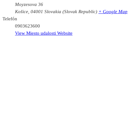
Moyzesova 36
Košice
,
04001
Slovakia (Slovak Republic)
+ Google Map
Telefón
0903623600
View Miesto udalosti Website