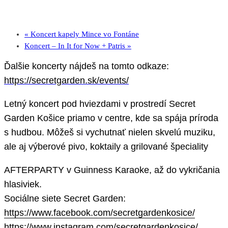
«
Koncert kapely Mince vo Fontáne
Koncert – In It for Now + Patris
»
Ďalšie koncerty nájdeš na tomto odkaze:
https://secretgarden.sk/events/
Letný koncert pod hviezdami v prostredí Secret
Garden Košice priamo v centre, kde sa spája príroda
s hudbou. Môžeš si vychutnať nielen skvelú muziku,
ale aj výberové pivo, koktaily a grilované špeciality
AFTERPARTY v Guinness Karaoke, až do vykričania
hlasiviek.
Sociálne siete Secret Garden:
https://www.facebook.com/secretgardenkosice/
https://www.instagram.com/secretgardenkosice/