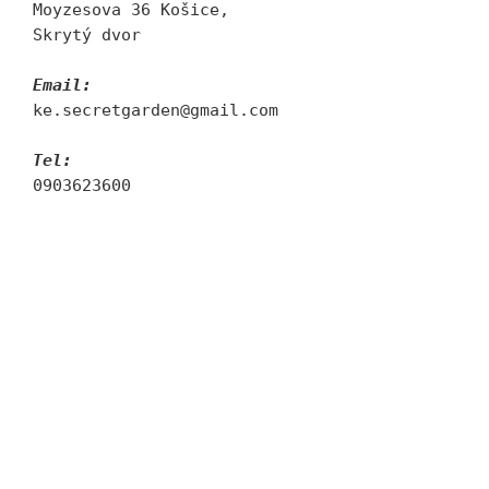
Moyzesova 36 Košice, 
Skrytý dvor
Email:
ke.secretgarden@gmail.com
Tel:
0903623600