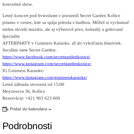
koncertná show.
Letný koncert pod hviezdami v prostredí Secret Garden Košice
priamo v centre, kde sa spája príroda s hudbou. Môžeš si vychutnať
nielen skvelú muziku, ale aj výberové pivo, koktaily a grilované
špeciality
AFTERPARTY v Guinness Karaoke, až do vykričania hlasiviek.
Sociálne siete Secret Garden:
https://www.facebook.com/secretgardenkosice/
https://www.instagram.com/secretgardenkosice/
IG Guinness Karaoke:
https://www.instagram.com/guinnesskaraoke/
Letná záhrada otvorená od 15:00
Moyzesova 36, Košice
Rezervácie: +421 903 623 600
Pridať do kalendára
Podrobnosti