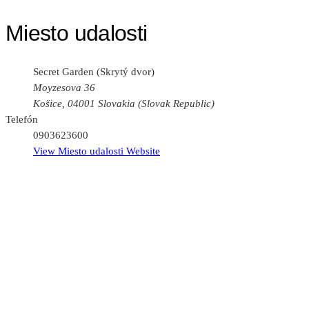
Miesto udalosti
Secret Garden (Skrytý dvor)
Moyzesova 36
Košice
,
04001
Slovakia (Slovak Republic)
Telefón
0903623600
View Miesto udalosti Website